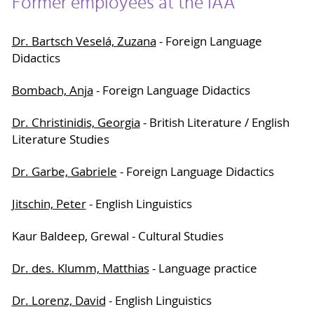
Former employees at the IAA
Dr. Bartsch Veselá, Zuzana
- Foreign Language
Didactics
Bombach, Anja
- Foreign Language Didactics
Dr. Christinidis, Georgia
- British Literature / English
Literature Studies
Dr. Garbe, Gabriele
- Foreign Language Didactics
Jitschin, Peter
- English Linguistics
Kaur Baldeep, Grewal - Cultural Studies
Dr. des. Klumm, Matthias
- Language practice
Dr. Lorenz, David
- English Linguistics