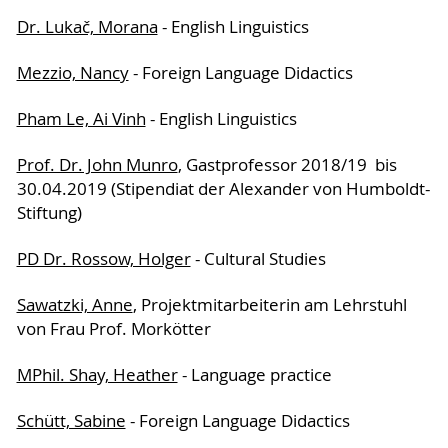
Dr. Lukač, Morana
- English Linguistics
Mezzio, Nancy
- Foreign Language Didactics
Pham Le, Ai Vinh
- English Linguistics
Prof. Dr. John Munro
, Gastprofessor 2018/19 bis
30.04.2019 (Stipendiat der Alexander von Humboldt-
Stiftung)
PD Dr. Rossow, Holger
- Cultural Studies
Sawatzki, Anne
, Projektmitarbeiterin am Lehrstuhl
von Frau Prof. Morkötter
MPhil. Shay, Heather
- Language practice
Schütt, Sabine
- Foreign Language Didactics