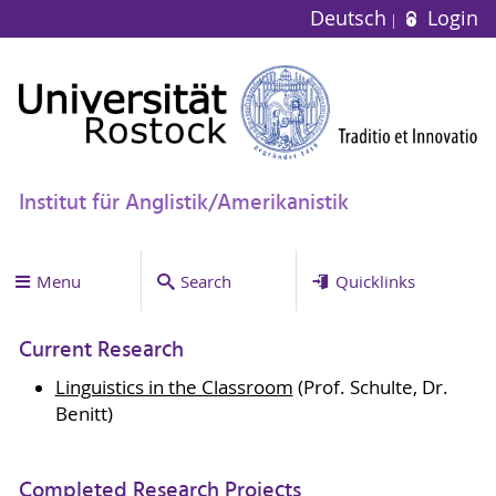
Deutsch
Login
Institut für Anglistik/Amerikanistik
Menu
Search
Quicklinks
Current Research
Linguistics in the Classroom
(Prof. Schulte, Dr.
Benitt)
Completed Research Projects