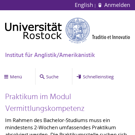
English
Anmelden
Institut für Anglistik/Amerikanistik
Menü
Suche
Schnelleinstieg
Praktikum im Modul
Vermittlungskompetenz
Im Rahmen des Bachelor-Studiums muss ein
mindestens 2-Wochen umfassendes Praktikum
absolviert werden. Die Praktikumsstelle suchen sich