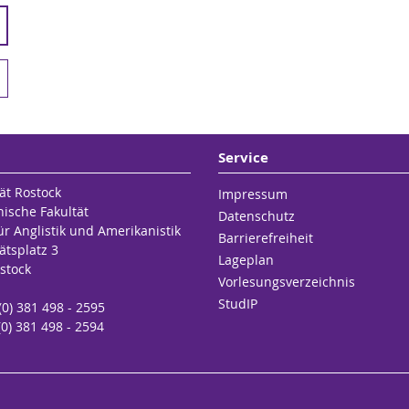
Service
ät Rostock
Impressum
hische Fakultät
Datenschutz
für Anglistik und Amerikanistik
Barrierefreiheit
ätsplatz 3
Lageplan
stock
Vorlesungsverzeichnis
StudIP
 (0) 381 498 - 2595
(0) 381 498 - 2594