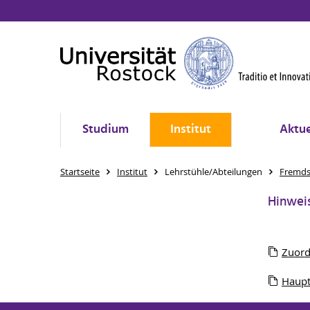
Studium
Institut
Aktue
Startseite
Institut
Lehrstühle/Abteilungen
Fremds
Hinweis
Zuord
Haupt