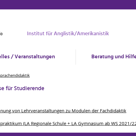
Institut für Anglistik/Amerikanistik
lles / Veranstaltungen
Beratung und Hilf
prachendidaktik
e für Studierende
nung von Lehrveranstaltungen zu Modulen der Fachdidaktik
praktikum (LA Regionale Schule + LA Gymnasium ab WS 2021/2