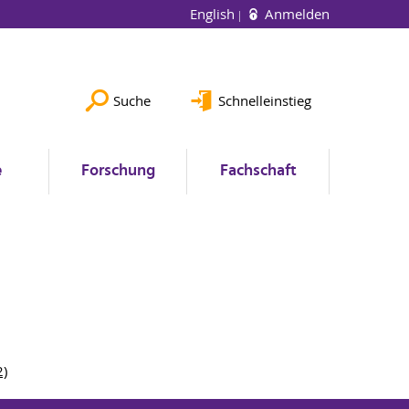
English
Anmelden
Suche
Schnelleinstieg
e
Forschung
Fachschaft
2)