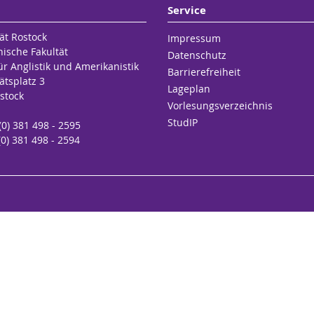
Service
ät Rostock
Impressum
hische Fakultät
Datenschutz
für Anglistik und Amerikanistik
Barrierefreiheit
ätsplatz 3
Lageplan
stock
Vorlesungsverzeichnis
StudIP
 (0) 381 498 - 2595
(0) 381 498 - 2594