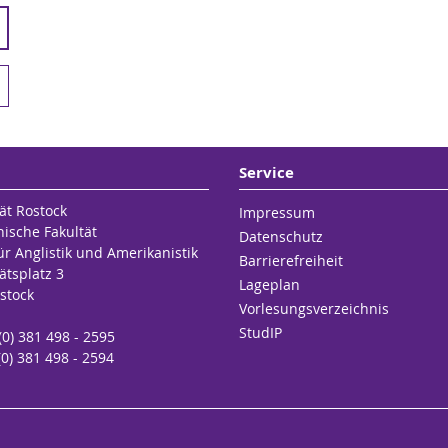
Service
ät Rostock
Impressum
hische Fakultät
Datenschutz
für Anglistik und Amerikanistik
Barrierefreiheit
ätsplatz 3
Lageplan
stock
Vorlesungsverzeichnis
StudIP
 (0) 381 498 - 2595
(0) 381 498 - 2594