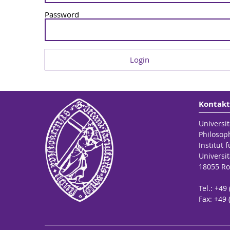
Password
Kontakt
Universit
Philosop
Institut 
Universit
18055 Ro
Tel.: +49
Fax: +49 