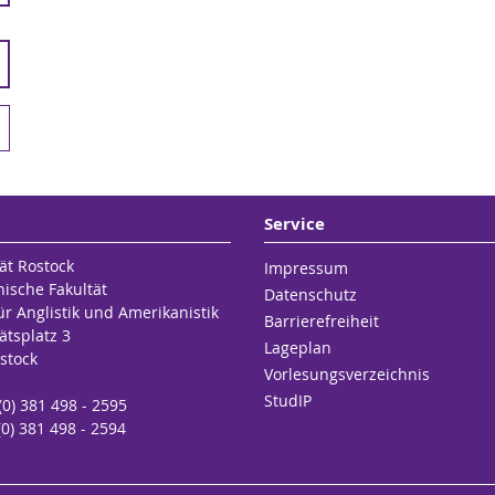
Service
ät Rostock
Impressum
hische Fakultät
Datenschutz
für Anglistik und Amerikanistik
Barrierefreiheit
ätsplatz 3
Lageplan
stock
Vorlesungsverzeichnis
StudIP
 (0) 381 498 - 2595
(0) 381 498 - 2594